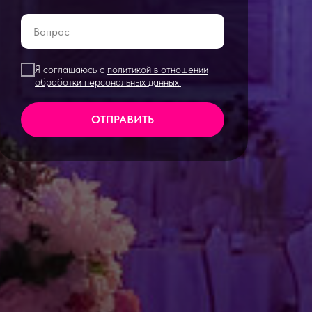
Я соглашаюсь с
политикой в отношении
обработки персональных данных.
ОТПРАВИТЬ