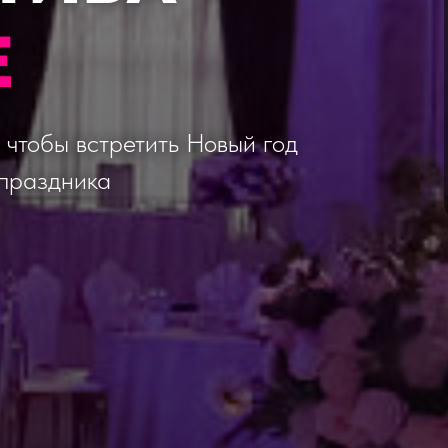
Е
 чтобы встретить Новый год
 праздника